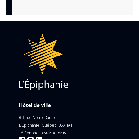
Hôtel de ville
66, rue Notre-Dame
L'Épiphanie (Québec) J5X 1A1
Téléphone :
450 588-5515