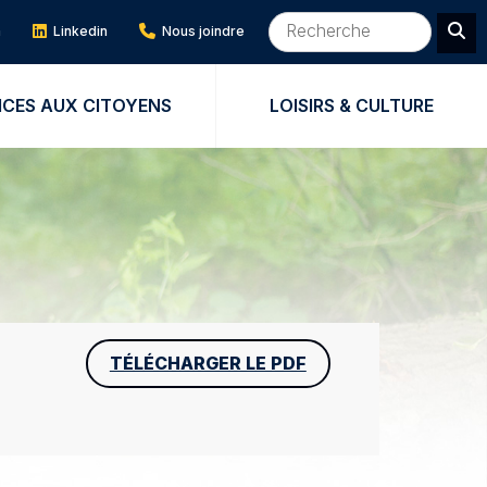
m
Linkedin
Nous joindre
ICES AUX CITOYENS
LOISIRS & CULTURE
TÉLÉCHARGER LE PDF