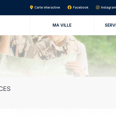
Carte interactive
Facebook
Instagra
MA VILLE
SERV
CES