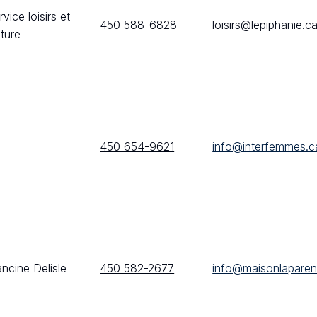
rvice loisirs et
450 588-6828
loisirs@lepiphanie.c
lture
450 654-9621
info@interfemmes.c
ancine Delisle
450 582-2677
info@maisonlaparen