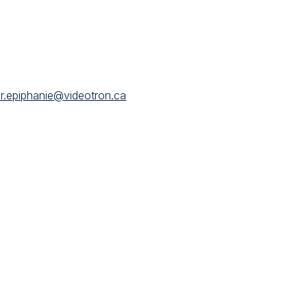
r.epiphanie@videotron.ca