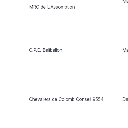
Ma
MRC de L'Assomption
C.P.E. Baliballon
Ma
Chevaliers de Colomb Conseil 9554
Da