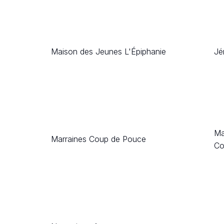
Maison des Jeunes L'Épiphanie
Jé
Ma
Marraines Coup de Pouce
Co