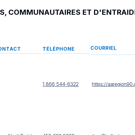
S, COMMUNAUTAIRES ET D'ENTRAID
COURRIEL
ONTACT
TÉLÉPHONE
1 866 544-6322
https://aaregion90.